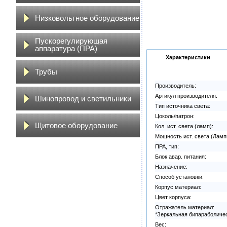
Низковольтное оборудование
Пускорегулирующая
аппаратура (ПРА)
Характеристики
Трубы
Производитель:
Артикул производителя:
Шинопровод и светильники
Тип источника света:
Цоколь/патрон:
Щитовое оборудование
Кол. ист. света (ламп):
Мощность ист. света (Ламп
ПРА, тип:
Блок авар. питания:
Назначение:
Способ установки:
Корпус материал:
Цвет корпуса:
Отражатель материал:
*Зеркальная бипараболиче
Вес: