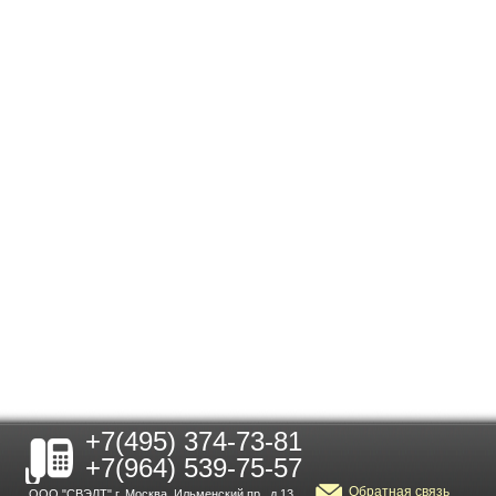
+7(495) 374-73-81
+7(964) 539-75-57
Обратная связь
ООО "СВЭЛТ" г. Москва, Ильменский пр., д.13