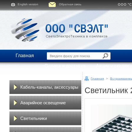
English version
Обратная связь
ООО "СВ
Главная
Оплата и доставка
Акции и скидки
Главная
>
Встраиваемы
Кабель-каналы, аксессуары
Светильник
Аварийное освещение
Светильники