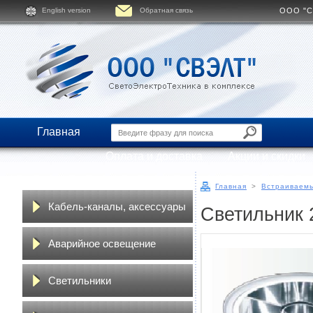
English version
Обратная связь
ООО "СВ
Главная
Оплата и доставка
Акции и скидки
Главная
>
Встраиваемы
Кабель-каналы, аксессуары
Светильник 
Аварийное освещение
Светильники