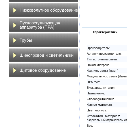
Низковольтное оборудование
Пускорегулирующая
аппаратура (ПРА)
Характеристики
Трубы
Производитель:
Артикул производителя:
Шинопровод и светильники
Тип источника света:
Цоколь/патрон:
Щитовое оборудование
Кол. ист. света (ламп):
Мощность ист. света (Ламп
ПРА, тип:
Блок авар. питания:
Назначение:
Способ установки:
Корпус материал:
Цвет корпуса:
Отражатель материал:
*Зеркальный отражатель и
Вес: