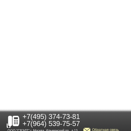
+7(495) 374-73-81
+7(964) 539-75-57
Обратная связь
ООО "СВЭЛТ" г. Москва, Ильменский пр., д.13