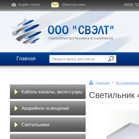
English version
Обратная связь
ООО "СВ
Главная
Оплата и доставка
Акции и скидки
Главная
>
Встраиваемы
Кабель-каналы, аксессуары
Светильник 
Аварийное освещение
Светильники