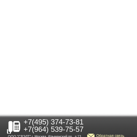
+7(495) 374-73-81
+7(964) 539-75-57
Обратная связь
ООО "СВЭЛТ" г. Москва, Ильменский пр., д.13