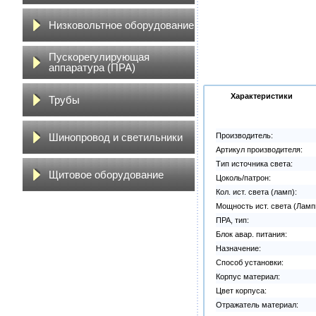
Низковольтное оборудование
Пускорегулирующая
аппаратура (ПРА)
Характеристики
Трубы
Шинопровод и светильники
Производитель:
Артикул производителя:
Тип источника света:
Щитовое оборудование
Цоколь/патрон:
Кол. ист. света (ламп):
Мощность ист. света (Ламп
ПРА, тип:
Блок авар. питания:
Назначение:
Способ установки:
Корпус материал:
Цвет корпуса:
Отражатель материал: